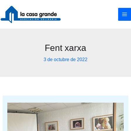
Ir
al
contenido
Fent xarxa
3 de octubre de 2022